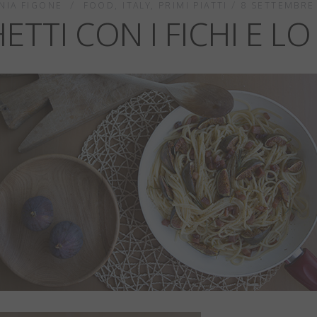
NIA FIGONE
FOOD
,
ITALY
,
PRIMI PIATTI
8 SETTEMBRE
ETTI CON I FICHI E LO