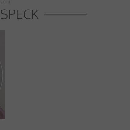
 2014
 SPECK