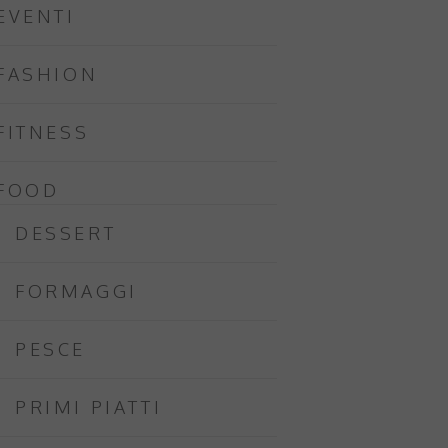
EVENTI
FASHION
FITNESS
FOOD
DESSERT
FORMAGGI
PESCE
PRIMI PIATTI