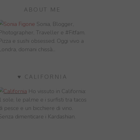
ABOUT ME
Sonia, Blogger,
Photographer, Traveller e #Fitfam.
Pizza e sushi obsessed. Oggi vivo a
Londra, domani chissà...
♥ CALIFORNIA
Ho vissuto in California:
il sole, le palme e i surfisti tra tacos
di pesce e un bicchiere di vino.
Senza dimenticare i Kardashian.