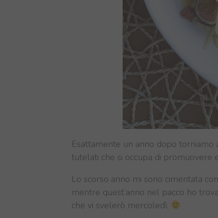
Esattamente un anno dopo torniamo a co
tutelati che si occupa di promuovere e 
Lo scorso anno mi sono cimentata co
mentre quest’anno nel pacco ho trova
che vi svelerò mercoledì.