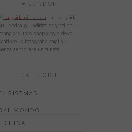
♥ LONDON
La mia guida
su Londra: gli indirizzi segreti per
mangiare, fare shopping e dove
scattare le fotografie migliori,
senza sembrare un turista,
CATEGORIE
CHRISTMAS
DAL MONDO
CHINA