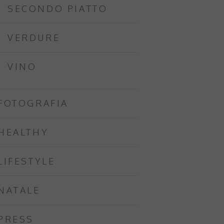
SECONDO PIATTO
VERDURE
VINO
FOTOGRAFIA
HEALTHY
LIFESTYLE
NATALE
PRESS