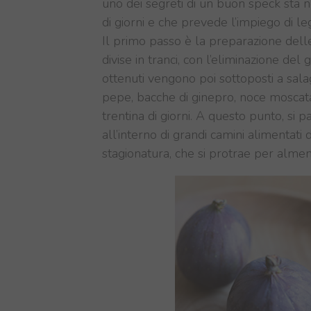
uno dei segreti di un buon speck sta 
di giorni e che prevede l’impiego di l
Il primo passo è la preparazione delle
divise in tranci, con l’eliminazione del
ottenuti vengono poi sottoposti a salag
pepe, bacche di ginepro, noce moscata
trentina di giorni. A questo punto, si p
all’interno di grandi camini alimentati 
stagionatura, che si protrae per alme