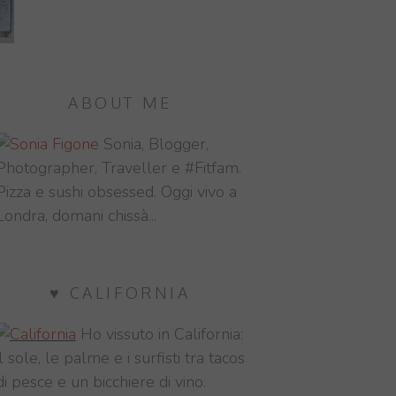
ABOUT ME
Sonia, Blogger,
Photographer, Traveller e #Fitfam.
Pizza e sushi obsessed. Oggi vivo a
Londra, domani chissà...
♥ CALIFORNIA
Ho vissuto in California:
il sole, le palme e i surfisti tra tacos
di pesce e un bicchiere di vino.