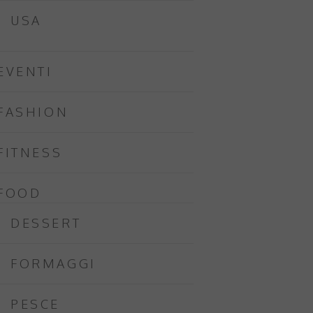
USA
EVENTI
FASHION
FITNESS
FOOD
DESSERT
FORMAGGI
PESCE