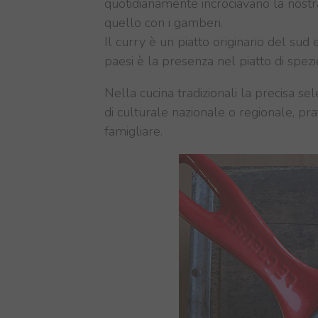
quotidianamente incrociavano la nostra
quello con i gamberi.
Il curry
è un piatto
originario del
sud
paesi è la presenza
nel piatto
di
spezi
Nella
cucina tradizionali
la
precisa
sel
di
culturale
nazionale o regionale
,
pra
famigliare.