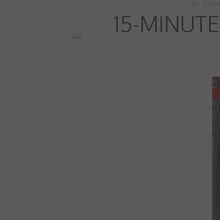
BY
SON
15-MINUTE