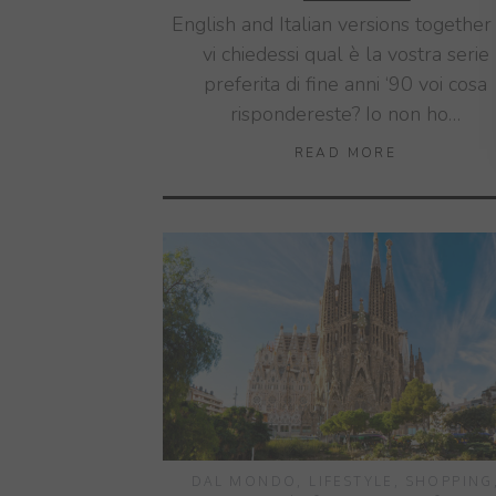
English and Italian versions together
vi chiedessi qual è la vostra serie
preferita di fine anni ‘90 voi cosa
rispondereste? Io non ho…
READ MORE
DAL MONDO
,
LIFESTYLE
,
SHOPPING