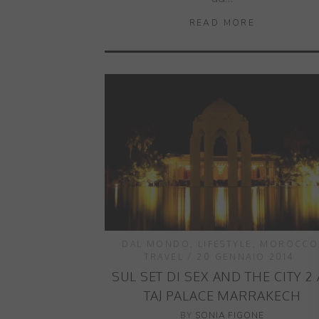
READ MORE
DAL MONDO
,
LIFESTYLE
,
MOROCCO
TRAVEL
20 GENNAIO 2014
SUL SET DI SEX AND THE CITY 2 
TAJ PALACE MARRAKECH
BY
SONIA FIGONE