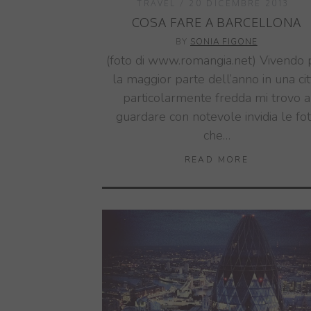
TRAVEL
20 DICEMBRE 2013
COSA FARE A BARCELLONA
BY
SONIA FIGONE
(foto di www.romangia.net) Vivendo 
la maggior parte dell’anno in una cit
particolarmente fredda mi trovo a
guardare con notevole invidia le fo
che…
READ MORE