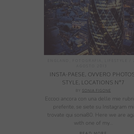
ENGLAND
,
FOTOGRAFIA
,
LIFESTYLE
AGOSTO 2013
INSTA-PAESE, OVVERO PHOTOS
STYLE, LOCATIONS N°7
BY
SONIA FIGONE
Eccoci ancora con una delle mie rubr
preferite, se siete su Instagram mi
trovate qui sonia80. Here we are ag
with one of my…
READ MORE