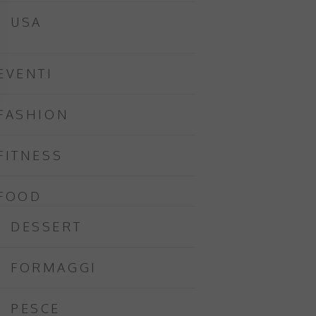
USA
EVENTI
FASHION
FITNESS
FOOD
DESSERT
FORMAGGI
PESCE