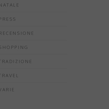
NATALE
PRESS
RECENSIONE
SHOPPING
TRADIZIONE
TRAVEL
VARIE