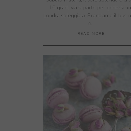
10 gradi, via si parte per godersi u
Londra soleggiata. Prendiamo il bus 
e…
READ MORE