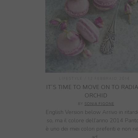
LIFESTYLE
12 FEBBRAIO 2014
IT’S TIME TO MOVE ON TO RADI
ORCHID
BY
SONIA FIGONE
English Version below Arrivo in ritard
so, ma il colore dell’anno 2014 Pant
è uno dei miei colori preferiti e non ri
ad…