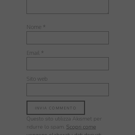
Nome
*
Email
*
Sito web
Questo sito utilizza Akismet per
ridurre lo spam.
Scopri come
vengono elaborati i dati derivati