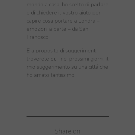
mondo a casa, ho scelto di parlare
e di chiedere il vostro aiuto per
capire cosa portare a Londra –
emozioni a parte – da San
Francisco.
E a proposito di suggerimenti,
troverete
qui
nei prossimi giorni, il
mio suggerimento su una cittá che
ho amato tantissimo.
Share on