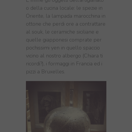
E infine gli oggetti dell’artigianato
o della cucina locale: le spezie in
Oriente, la lampada marocchina in
ottone che perdi ore a contrattare
al souk, le ceramiche siciliane e
quelle giapponesi comprate per
pochissimi yen in quello spaccio
vicino al nostro albergo (Chiara ti
ricordi?), i formaggi in Francia ed i
pizzi a Bruxelles.