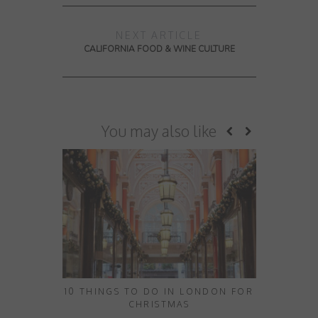
NEXT ARTICLE
CALIFORNIA FOOD & WINE CULTURE
You may also like
10 THINGS TO DO IN LONDON FOR
THE U
CHRISTMAS
CHRIST