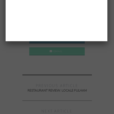
TWITTER
PINTEREST
GOOGLE +
LINKEDIN
EMAIL
PREVIOUS ARTICLE
RESTAURANT REVIEW: LOCALE FULHAM
NEXT ARTICLE