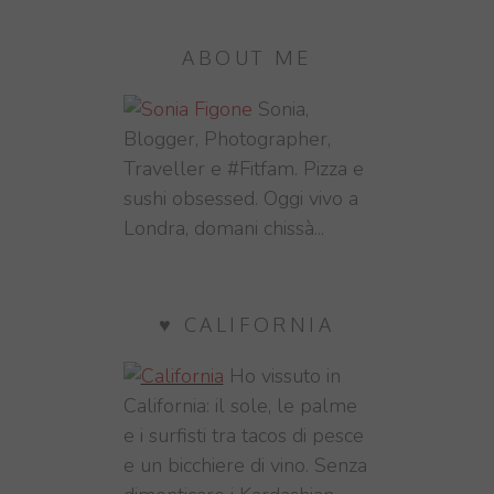
ABOUT ME
Sonia,
Blogger, Photographer,
Traveller e #Fitfam. Pizza e
sushi obsessed. Oggi vivo a
Londra, domani chissà...
♥ CALIFORNIA
Ho vissuto in
California: il sole, le palme
e i surfisti tra tacos di pesce
e un bicchiere di vino. Senza