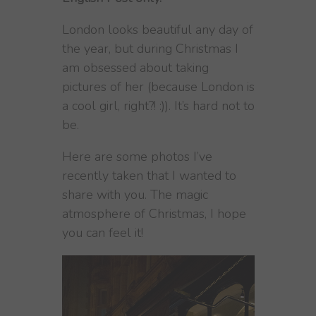
London looks beautiful any day of
the year, but during Christmas I
am obsessed about taking
pictures of her (because London is
a cool girl, right?! :)). It’s hard not to
be.
Here are some photos I’ve
recently taken that I wanted to
share with you. The magic
atmosphere of Christmas, I hope
you can feel it!