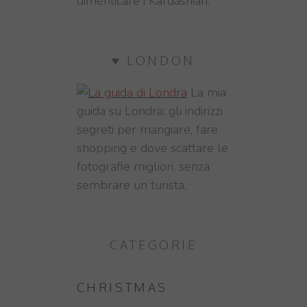
dimenticare i Kardashian.
♥ LONDON
La mia
guida su Londra: gli indirizzi
segreti per mangiare, fare
shopping e dove scattare le
fotografie migliori, senza
sembrare un turista,
CATEGORIE
CHRISTMAS