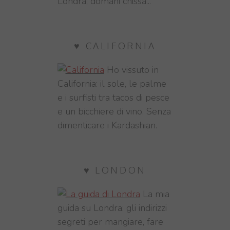
Londra, domani chissà...
♥ CALIFORNIA
Ho vissuto in
California: il sole, le palme
e i surfisti tra tacos di pesce
e un bicchiere di vino. Senza
dimenticare i Kardashian.
♥ LONDON
La mia
guida su Londra: gli indirizzi
segreti per mangiare, fare