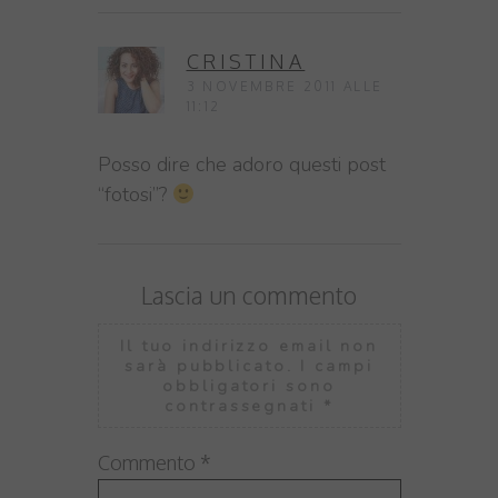
CRISTINA
3 NOVEMBRE 2011 ALLE
11:12
Posso dire che adoro questi post
“fotosi”?
Lascia un commento
Il tuo indirizzo email non
sarà pubblicato.
I campi
obbligatori sono
contrassegnati
*
Commento
*