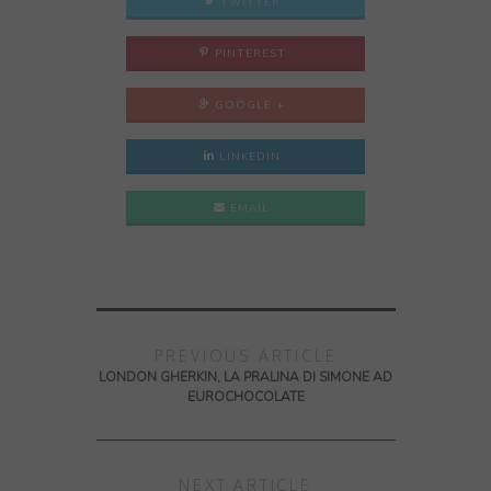
TWITTER
PINTEREST
GOOGLE +
LINKEDIN
EMAIL
PREVIOUS ARTICLE
LONDON GHERKIN, LA PRALINA DI SIMONE AD
EUROCHOCOLATE
NEXT ARTICLE