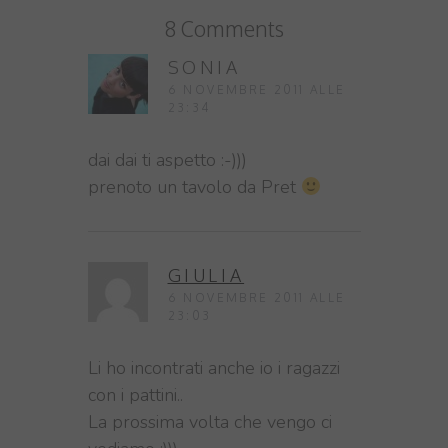
8 Comments
SONIA
6 NOVEMBRE 2011 ALLE
23:34
dai dai ti aspetto :-)))
prenoto un tavolo da Pret
GIULIA
6 NOVEMBRE 2011 ALLE
23:03
Li ho incontrati anche io i ragazzi
con i pattini..
La prossima volta che vengo ci