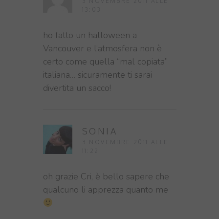
3 NOVEMBRE 2011 ALLE
13:03
ho fatto un halloween a
Vancouver e l’atmosfera non è
certo come quella “mal copiata”
italiana… sicuramente ti sarai
divertita un sacco!
SONIA
3 NOVEMBRE 2011 ALLE
11:22
oh grazie Cri, è bello sapere che
qualcuno li apprezza quanto me