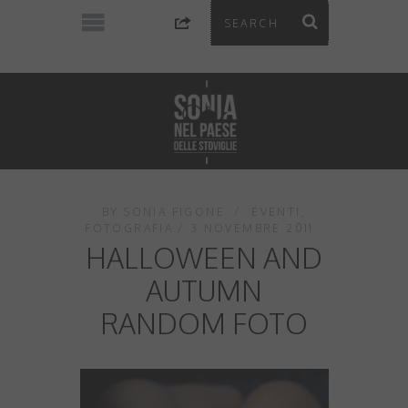
BY
SONIA FIGONE
EVENTI
,
FOTOGRAFIA
3 NOVEMBRE 2011
HALLOWEEN AND
AUTUMN
RANDOM FOTO