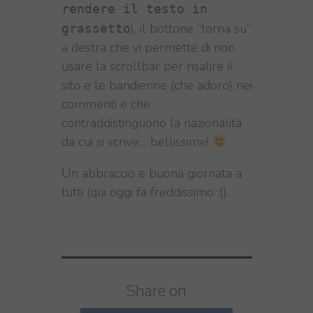
rendere il testo in
), il bottone “torna su”
grassetto
a destra che vi permette di non
usare la scrollbar per risalire il
sito e le bandierine (che adoro) nei
commenti e che
contraddistinguono la nazionalità
da cui si scrive… bellissime!
Un abbraccio e buona giornata a
tutti (qui oggi fa freddissimo :().
Share on