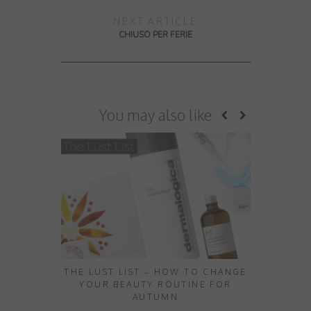
NEXT ARTICLE
CHIUSO PER FERIE
You may also like
THE LUST LIST – HOW TO CHANGE
TAGLIATEL
YOUR BEAUTY ROUTINE FOR
AUTUMN