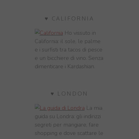
♥ CALIFORNIA
Ho vissuto in
California: il sole, le palme
e i surfisti tra tacos di pesce
e un bicchiere di vino. Senza
dimenticare i Kardashian.
♥ LONDON
La mia
guida su Londra: gli indirizzi
segreti per mangiare, fare
shopping e dove scattare le