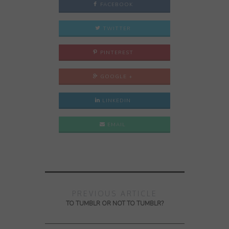
FACEBOOK
TWITTER
PINTEREST
GOOGLE +
LINKEDIN
EMAIL
PREVIOUS ARTICLE
TO TUMBLR OR NOT TO TUMBLR?