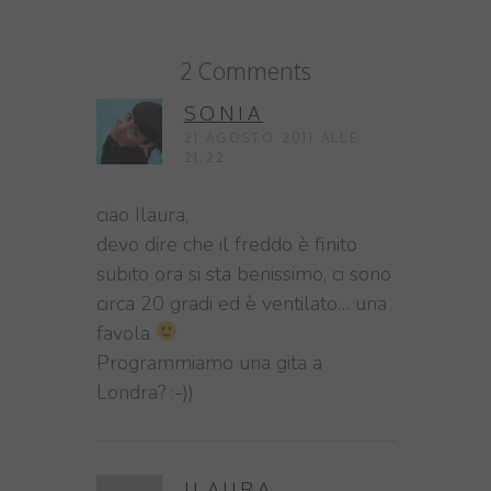
2 Comments
SONIA
21 AGOSTO 2011 ALLE
21:22
ciao Ilaura,
devo dire che il freddo è finito
subito ora si sta benissimo, ci sono
circa 20 gradi ed è ventilato… una
favola
Programmiamo una gita a
Londra? :-))
ILAURA