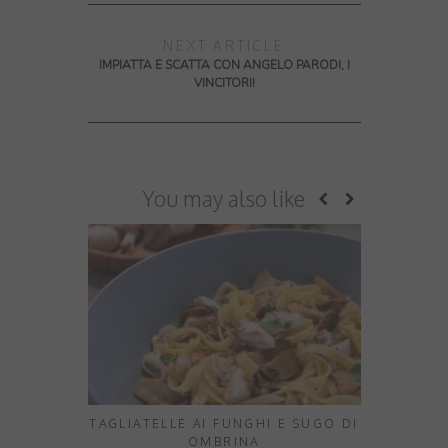
NEXT ARTICLE
IMPIATTA E SCATTA CON ANGELO PARODI, I
VINCITORI!
You may also like
TAGLIATELLE AI FUNGHI E SUGO DI
HOW TO M
OMBRINA