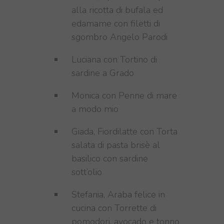
alla ricotta di bufala ed
edamame con filetti di
sgombro Angelo Parodi
Luciana con Tortino di
sardine a Grado
Monica con Penne di mare
a modo mio
Giada, Fiordilatte con Torta
salata di pasta brisè al
basilico con sardine
sott’olio
Stefania, Araba felice in
cucina con Torrette di
pomodori, avocado e tonno