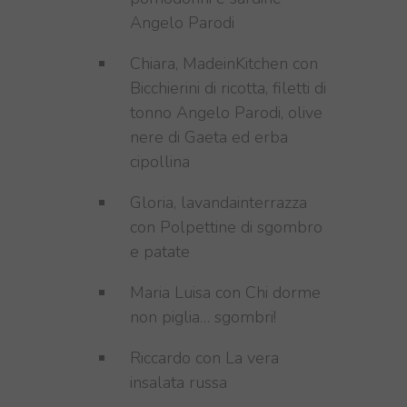
Angelo Parodi
Chiara, MadeinKitchen con
Bicchierini di ricotta, filetti di
tonno Angelo Parodi, olive
nere di Gaeta ed erba
cipollina
Gloria, lavandainterrazza
con Polpettine di sgombro
e patate
Maria Luisa con Chi dorme
non piglia… sgombri!
Riccardo con La vera
insalata russa