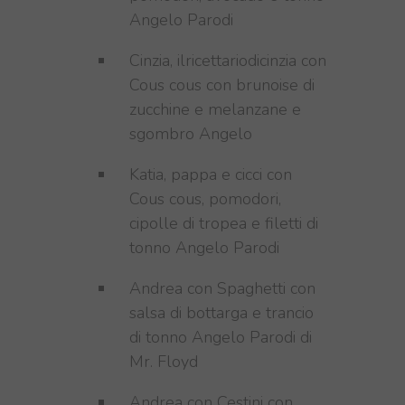
Angelo Parodi
Cinzia, ilricettariodicinzia con
Cous cous con brunoise di
zucchine e melanzane e
sgombro Angelo
Katia, pappa e cicci con
Cous cous, pomodori,
cipolle di tropea e filetti di
tonno Angelo Parodi
Andrea con Spaghetti con
salsa di bottarga e trancio
di tonno Angelo Parodi di
Mr. Floyd
Andrea con Cestini con