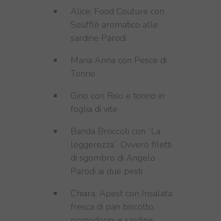
Alice, Food Couture con
Soufflè aromatico alle
sardine Parodi
Maria Anna con Pesce di
Tonno
Gino con Riso e tonno in
foglia di vite
Banda Broccoli con “La
leggerezza”. Ovvero filetti
di sgombro di Angelo
Parodi ai due pesti
Chiara, Apest con Insalata
fresca di pan biscotto,
pomodorini e sardine