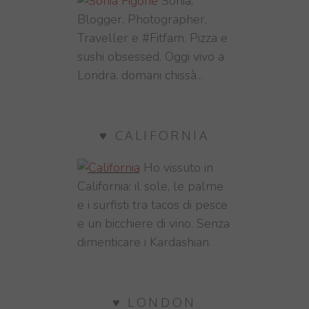
Sonia,
Blogger, Photographer,
Traveller e #Fitfam. Pizza e
sushi obsessed. Oggi vivo a
Londra, domani chissà...
♥ CALIFORNIA
Ho vissuto in
California: il sole, le palme
e i surfisti tra tacos di pesce
e un bicchiere di vino. Senza
dimenticare i Kardashian.
♥ LONDON