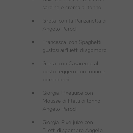
sardine e crema al tonno
Greta con la Panzanella di
Angelo Parodi
Francesca con Spaghetti
gustosi ai filietti di sgombro
Greta con
Casarecce al
pesto leggero con tonno e
pomodorini
Giorgia, Pixeljuice
con
Mousse di filetti di tonno
Angelo Parodi
Giorgia, Pixeljuice
con
Filetti di sgombro Angelo