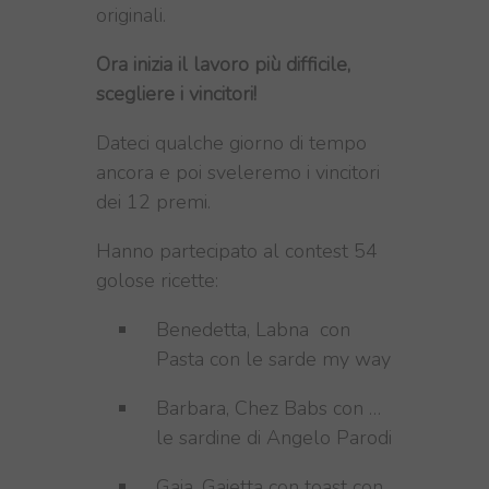
originali.
Ora inizia il lavoro più difficile,
scegliere i vincitori!
Dateci qualche giorno di tempo
ancora e poi sveleremo i vincitori
dei 12 premi.
Hanno partecipato al contest 54
golose ricette:
Benedetta, Labna con
Pasta con le sarde my way
Barbara, Chez Babs con …
le sardine di Angelo Parodi
Gaia, Gaietta con toast con