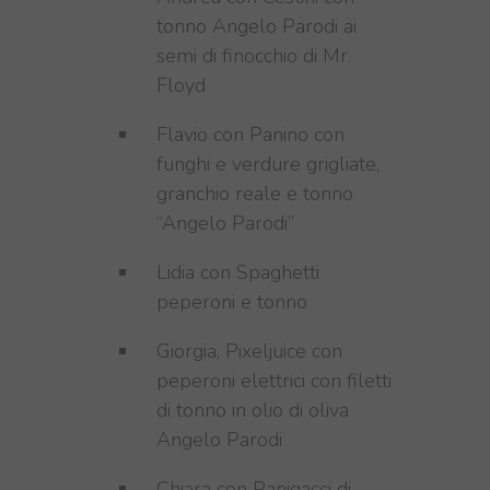
tonno Angelo Parodi ai
semi di finocchio di Mr.
Floyd
Flavio con Panino con
funghi e verdure grigliate,
granchio reale e tonno
“Angelo Parodi”
Lidia con Spaghetti
peperoni e tonno
Giorgia, Pixeljuice
con
peperoni elettrici con filetti
di tonno in olio di oliva
Angelo Parodi
Chiara con Panigacci di