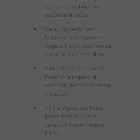
zucca e finocchina con
dadolata di zucca
Sara, L’appetito vien
leggendo con Sgombro
Angelo Parodi con finocchi
e arance su crema di ceci
Giulia, Rossa di sera con
Peperoncini ripieni di
sgombro, pomodori secchi
e capperi
Chiara, Apest con Falso
pesce finto con pane
carasau e tonno Angelo
Parodi