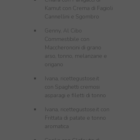
Kamut con Crema di Fagioli
Cannellini e Sgombro
Genny, Al Cibo
Commestibile con
Maccheroncini di grano
arso, tonno, melanzane e
origano
Ivana, ricettegustose.it
con Spaghetti cremosi
asparagi e filetti di tonno
Ivana, ricettegustose.it con
Frittata di patate e tonno
aromatica