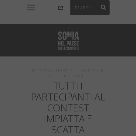
BY
SONIA FIGONE
VARIE
5
OTTOBRE 2010
TUTTI I
PARTECIPANTI AL
CONTEST
IMPIATTA E
SCATTA