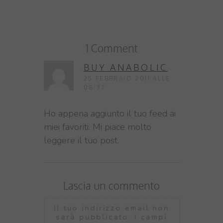
1 Comment
BUY ANABOLIC
25 FEBBRAIO 2011 ALLE
08:37
Ho appena aggiunto il tuo feed ai
miei favoriti. Mi piace molto
leggere il tuo post.
Lascia un commento
Il tuo indirizzo email non
sarà pubblicato.
I campi