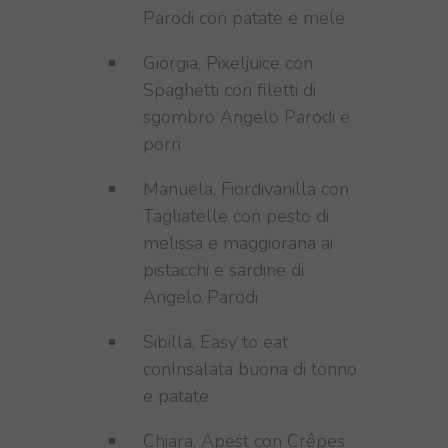
Parodi con patate e mele
Giorgia, Pixeljuice
con
Spaghetti con filetti di
sgombro Angelo Parodi e
porri
Manuela, Fiordivanilla con
Tagliatelle con pesto di
melissa e maggiorana ai
pistacchi e sardine di
Angelo Parodi
Sibilla, Easy to eat
conInsalata buona di tonno
e patate
Chiara, Apest con Crêpes