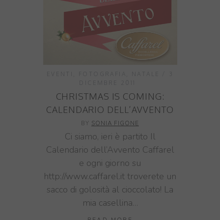
EVENTI
,
FOTOGRAFIA
,
NATALE
3
DICEMBRE 2011
CHRISTMAS IS COMING:
CALENDARIO DELL’AVVENTO
BY
SONIA FIGONE
Ci siamo, ieri è partito Il
Calendario dell’Avvento Caffarel
e ogni giorno su
http://www.caffarel.it troverete un
sacco di golosità al cioccolato! La
mia casellina…