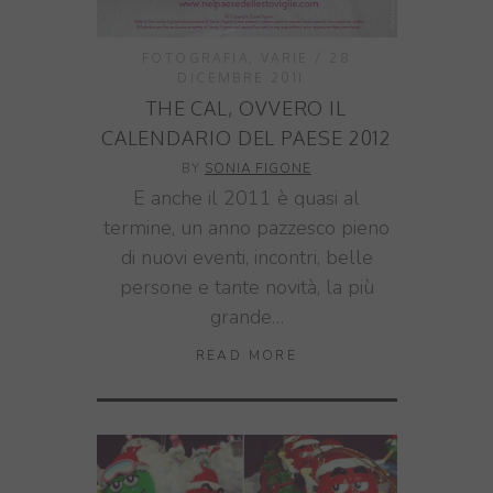
FOTOGRAFIA
,
VARIE
28
DICEMBRE 2011
THE CAL, OVVERO IL
CALENDARIO DEL PAESE 2012
BY
SONIA FIGONE
E anche il 2011 è quasi al
termine, un anno pazzesco pieno
di nuovi eventi, incontri, belle
persone e tante novità, la più
grande…
READ MORE