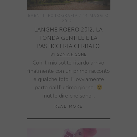
EVENTI
,
FOTOGRAFIA
14 MAGGIO
2012
LANGHE ROERO 2012, LA
TONDA GENTILE E LA
PASTICCERIA CERRATO
BY
SONIA FIGONE
Con il mio solito ritardo arrivo
finalmente con un primo racconto
e qualche foto. E ovviamente
parto dalll’ultimo giorno.
Inutile dire che sono…
READ MORE