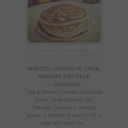
ENGLAND
,
FOTOGRAFIA
,
TRADIZIONE
,
USA
21 FEBBRAIO
2012
MARTEDÌ GRASSO IN ITALIA,
PANCAKE DAY IN UK
BY
SONIA FIGONE
Oggi è Shrove Tuesday conosciuto
anche come Pancake Day,
Pancake Tuesday e martedì
grasso. Il termine è usato in UK e
negli altri paesi del…