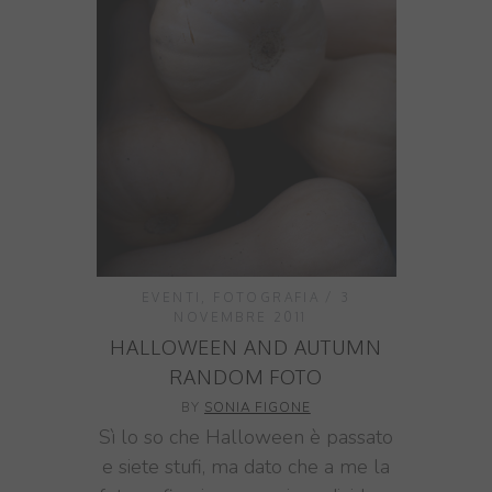
EVENTI
,
FOTOGRAFIA
3
NOVEMBRE 2011
HALLOWEEN AND AUTUMN
RANDOM FOTO
BY
SONIA FIGONE
Sì lo so che Halloween è passato
e siete stufi, ma dato che a me la