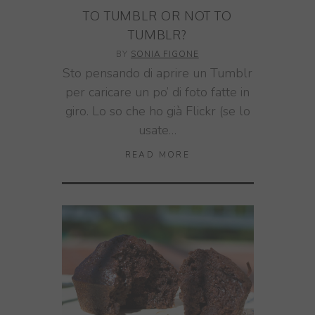
TO TUMBLR OR NOT TO
TUMBLR?
BY
SONIA FIGONE
Sto pensando di aprire un Tumblr
per caricare un po’ di foto fatte in
giro. Lo so che ho già Flickr (se lo
usate…
READ MORE