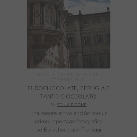
EVENTI
,
FOTOGRAFIA
28
OTTOBRE 2011
EUROCHOCOLATE, PERUGIA E
TANTO CIOCCOLATO
BY
SONIA FIGONE
Finalmente arrivo anch’io con un
primo reportage fotografico
ad Eurochocolate. Tra oggi