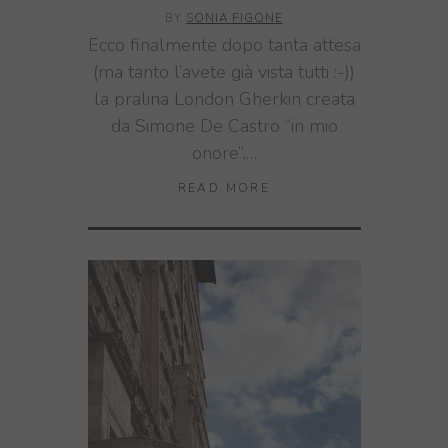
BY
SONIA FIGONE
Ecco finalmente dopo tanta attesa
(ma tanto l’avete già vista tutti :-))
la pralina London Gherkin creata
da Simone De Castro “in mio
onore”,…
READ MORE