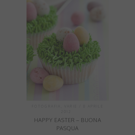
FOTOGRAFIA
,
VARIE
8 APRILE
2012
HAPPY EASTER – BUONA
PASQUA