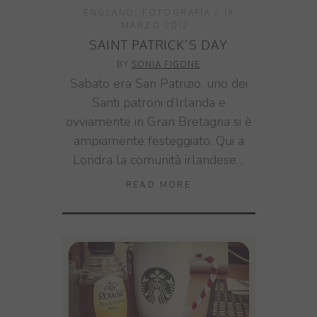
ENGLAND
,
FOTOGRAFIA
19
MARZO 2012
SAINT PATRICK’S DAY
BY
SONIA FIGONE
Sabato era San Patrizio, uno dei
Santi patroni d’Irlanda e
ovviamente in Gran Bretagna si è
ampiamente festeggiato. Qui a
Londra la comunità irlandese…
READ MORE