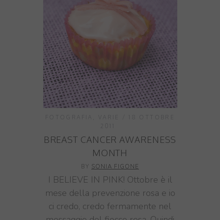
FOTOGRAFIA
,
VARIE
18 OTTOBRE
2011
BREAST CANCER AWARENESS
MONTH
BY
SONIA FIGONE
I BELIEVE IN PINK! Ottobre è il
mese della prevenzione rosa e io
ci credo, credo fermamente nel
messaggio del fiocco rosa. Quindi