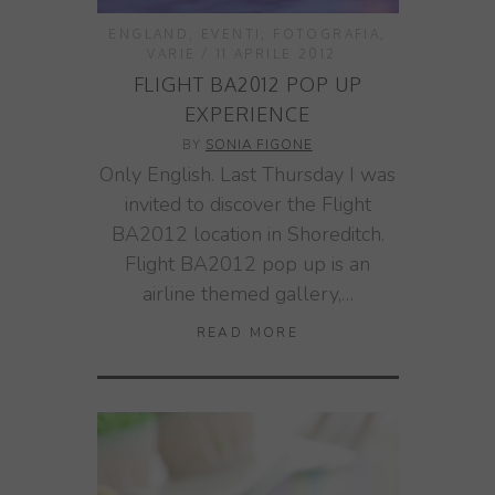
ENGLAND
,
EVENTI
,
FOTOGRAFIA
,
VARIE
11 APRILE 2012
FLIGHT BA2012 POP UP
EXPERIENCE
BY
SONIA FIGONE
Only English. Last Thursday I was
invited to discover the Flight
BA2012 location in Shoreditch.
Flight BA2012 pop up is an
airline themed gallery,…
READ MORE