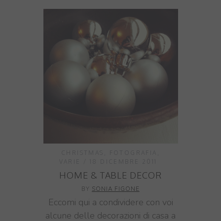
CHRISTMAS
,
FOTOGRAFIA
,
VARIE
18 DICEMBRE 2011
HOME & TABLE DECOR
BY
SONIA FIGONE
Eccomi qui a condividere con voi
alcune delle decorazioni di casa a