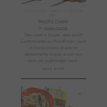
FOTOGRAFIA
,
VARIE
2 AGOSTO
2011
PHOTO DIARY
BY
SONIA FIGONE
Dieci post in bozza… dieci post!?
Controllando su WordPress i post
in bozza scopro di averne
decisamente troppi, alcuni non
sono più pubblicabili (vedi…
READ MORE