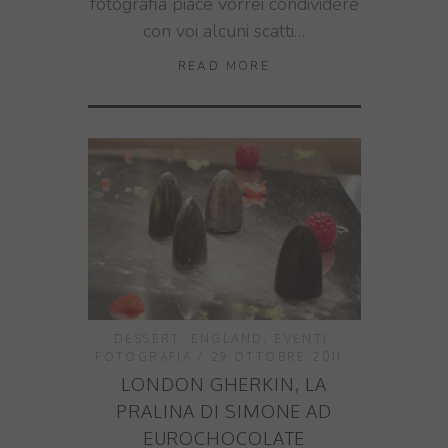
fotografia piace vorrei condividere
con voi alcuni scatti…
READ MORE
DESSERT
,
ENGLAND
,
EVENTI
,
FOTOGRAFIA
29 OTTOBRE 2011
LONDON GHERKIN, LA
PRALINA DI SIMONE AD
EUROCHOCOLATE