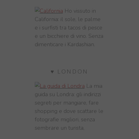
Ho vissuto in
California: il sole, le palme
e i surfisti tra tacos di pesce
e un bicchiere di vino. Senza
dimenticare i Kardashian.
♥ LONDON
La mia
guida su Londra: gli indirizzi
segreti per mangiare, fare
shopping e dove scattare le
fotografie migliori, senza
sembrare un turista,