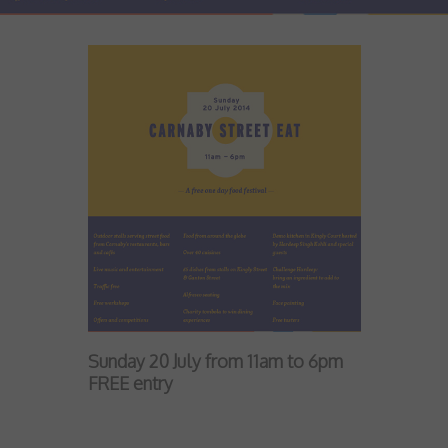
Sunday 20 July from 11am to 6pm
FREE entry