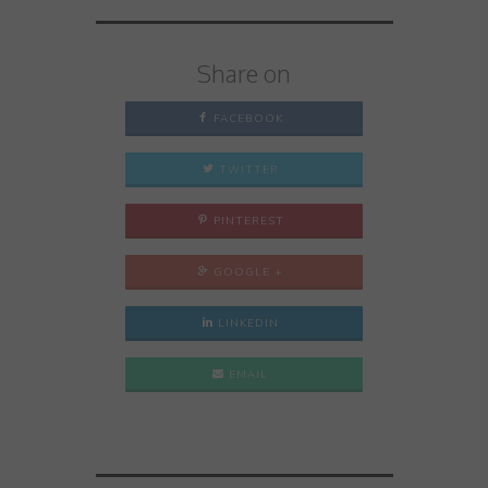
Share on
FACEBOOK
TWITTER
PINTEREST
GOOGLE +
LINKEDIN
EMAIL