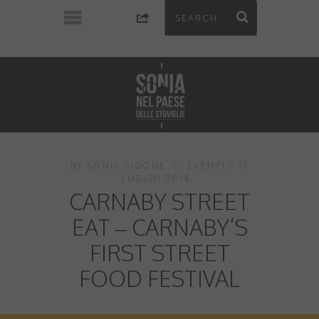
BY
SONIA FIGONE
EVENTI
17
LUGLIO 2014
CARNABY STREET
EAT – CARNABY’S
FIRST STREET
FOOD FESTIVAL