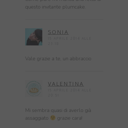
questo invitante plumcake.
SONIA
15 APRILE 2014 ALLE
23:18
Vale grazie a te, un abbraccio
VALENTINA
15 APRILE 2014 ALLE
20:51
Mi sembra quasi di averlo già
assaggiato
grazie cara!