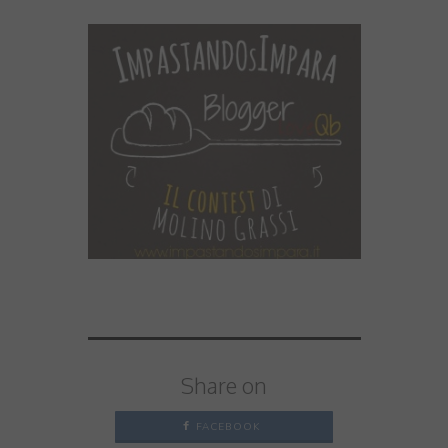
Share on
FACEBOOK