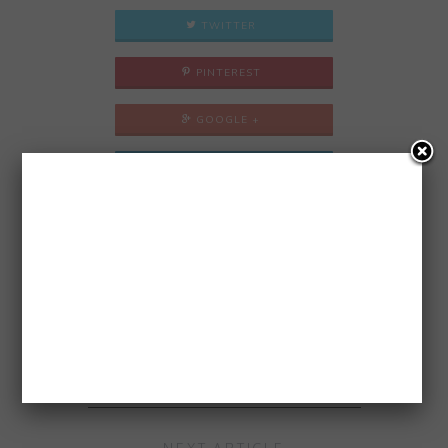
TWITTER
PINTEREST
GOOGLE +
LINKEDIN
EMAIL
PREVIOUS ARTICLE
5 MINUTES CHOCOLATE MUG CAKE