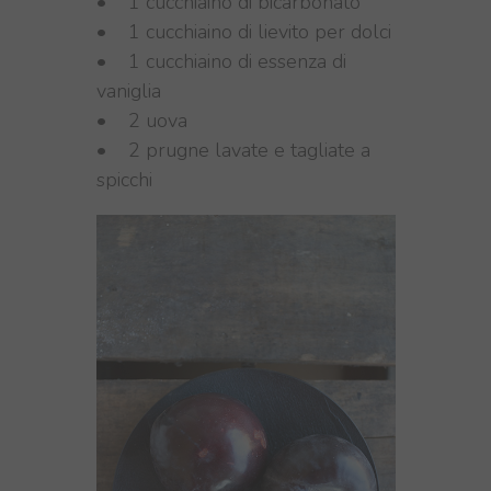
• 1 cucchiaino di bicarbonato
• 1 cucchiaino di lievito per dolci
• 1 cucchiaino di essenza di
vaniglia
• 2 uova
• 2 prugne lavate e tagliate a
spicchi