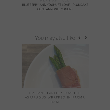
NEXT ARTICLE
BLUEBERRY AND YOGHURT LOAF – PLUMCAKE
CON LAMPONI E YOGURT
You may also like
ITALIAN STARTER: ROASTED
CUCINA P
ASPARAGUS WRAPPED IN PARMA
CO
HAM