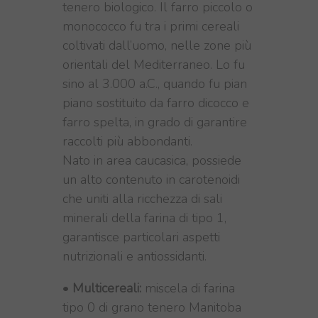
tenero biologico. Il farro piccolo o
monococco fu tra i primi cereali
coltivati dall’uomo, nelle zone più
orientali del Mediterraneo. Lo fu
sino al 3.000 a.C., quando fu pian
piano sostituito da farro dicocco e
farro spelta, in grado di garantire
raccolti più abbondanti.
Nato in area caucasica, possiede
un alto contenuto in carotenoidi
che uniti alla ricchezza di sali
minerali della farina di tipo 1,
garantisce particolari aspetti
nutrizionali e antiossidanti.
•
Multicereali:
miscela di farina
tipo 0 di grano tenero Manitoba