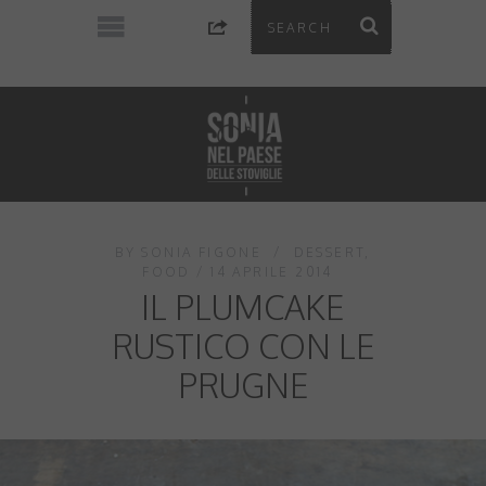
BY
SONIA FIGONE
DESSERT
,
FOOD
14 APRILE 2014
IL PLUMCAKE
RUSTICO CON LE
PRUGNE