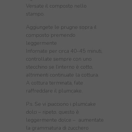
Versate il composto nello
stampo.
Aggiungete le prugne sopra il
composto premendo
leggermente
Infornate per circa 40-45 minuti,
controllate sempre con uno
stecchino se l’interno è cotto,
altrimenti continuate la cottura.
A cottura terminata, fate
raffreddare il plumcake.
P.s. Se vi piacciono i plumcake
dolci – ripeto, questo è
leggermente dolce – aumentate
la grammatura di zucchero