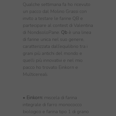
Qualche settimana fa ho ricevuto
un pacco dal Molino Grassi con
invito a testare le farine QB e
partecipare al contest di Valentina
di NondisoloPane.
Qb
è una linea
di farine unica nel suo genere,
caratterizzata dall’equilibrio tra i
grani più antichi del mondo e
quelli più innovativi e nel mio
pacco ho trovato Einkorn e
Multicereali.
•
Einkorn:
miscela di farina
integrale di farro monococco
biologico e farina tipo 1 di grano