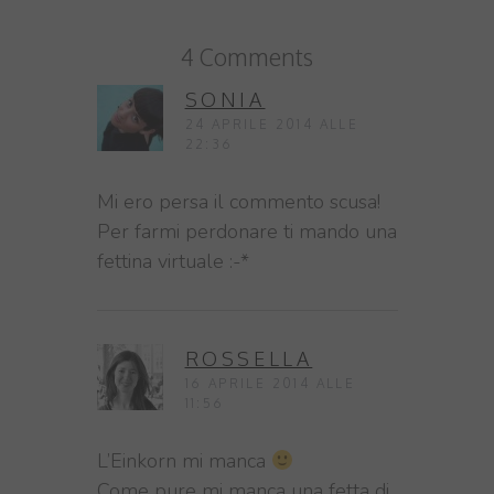
4 Comments
SONIA
24 APRILE 2014 ALLE
22:36
Mi ero persa il commento scusa!
Per farmi perdonare ti mando una
fettina virtuale :-*
ROSSELLA
16 APRILE 2014 ALLE
11:56
L’Einkorn mi manca
Come pure mi manca una fetta di