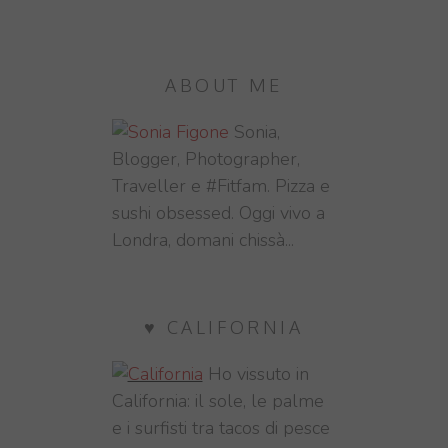
ABOUT ME
Sonia,
Blogger, Photographer,
Traveller e #Fitfam. Pizza e
sushi obsessed. Oggi vivo a
Londra, domani chissà...
♥ CALIFORNIA
Ho vissuto in
California: il sole, le palme
e i surfisti tra tacos di pesce