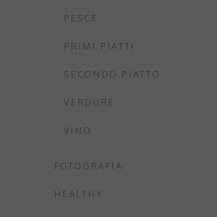
PESCE
PRIMI PIATTI
SECONDO PIATTO
VERDURE
VINO
FOTOGRAFIA
HEALTHY