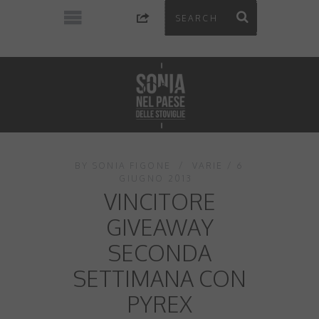
BY
SONIA FIGONE
VARIE
6
GIUGNO 2013
VINCITORE
GIVEAWAY
SECONDA
SETTIMANA CON
PYREX