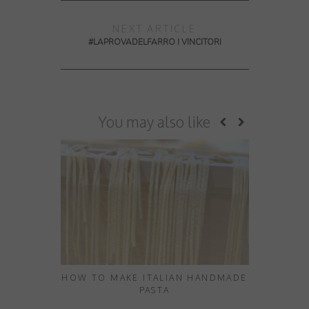
NEXT ARTICLE
#LAPROVADELFARRO I VINCITORI
You may also like
HOW TO MAKE ITALIAN HANDMADE
THE LUST 
PASTA
YOUR B