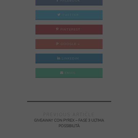
FACEBOOK
TWITTER
PINTEREST
GOOGLE +
LINKEDIN
EMAIL
PREVIOUS ARTICLE
GIVEAWAY CON PYREX – FASE 3 ULTIMA
POSSIBILITÀ