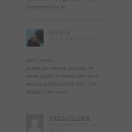
complimenti a te.
SONIA
15 DICEMBRE 2011 ALLE
22:34
ciao Carola,
grazie per essere passata, mi
viene giusto in mente che devo
ancora pubblicare le foto…che
disastro che sono!
PASSIFLORA
11 DICEMBRE 2011 ALLE
20:57