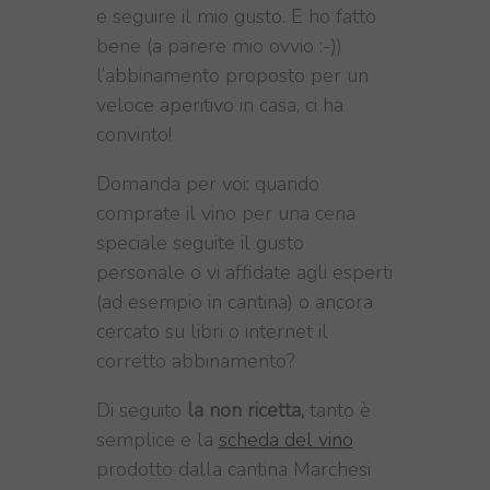
e seguire il mio gusto. E ho fatto
bene (a parere mio ovvio :-))
l’abbinamento proposto per un
veloce aperitivo in casa, ci ha
convinto!
Domanda per voi: quando
comprate il vino per una cena
speciale seguite il gusto
personale o vi affidate agli esperti
(ad esempio in cantina) o ancora
cercato su libri o internet il
corretto abbinamento?
Di seguito
la non ricetta,
tanto è
semplice e la
scheda del vino
prodotto dalla cantina Marchesi