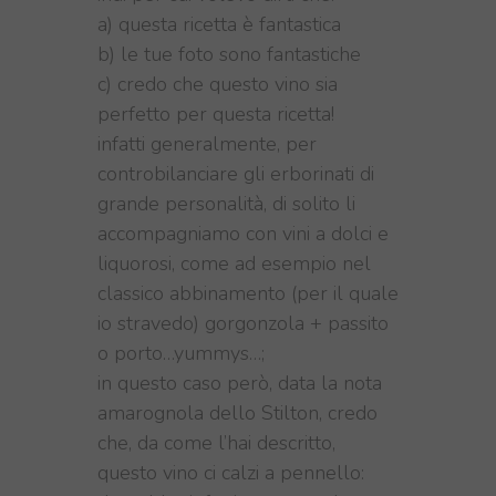
a) questa ricetta è fantastica
b) le tue foto sono fantastiche
c) credo che questo vino sia
perfetto per questa ricetta!
infatti generalmente, per
controbilanciare gli erborinati di
grande personalità, di solito li
accompagniamo con vini a dolci e
liquorosi, come ad esempio nel
classico abbinamento (per il quale
io stravedo) gorgonzola + passito
o porto…yummys…;
in questo caso però, data la nota
amarognola dello Stilton, credo
che, da come l’hai descritto,
questo vino ci calzi a pennello: