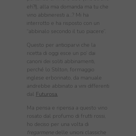
eh?!), alla mia domanda ma tu che
vino abbineresti a…? Mi ha
interrotto e ha risposto con un
“abbinalo secondo il tuo piacere”.
Questo per anticiparvi che la
ricetta di oggi esce un po’ dai
canoni dei soliti abbinamenti,
perché lo Stilton, formaggio
inglese erborinato, da manuale
andrebbe abbinato a vini differenti
dal
Futurosa.
Ma pensa e ripensa a questo vino
rosato dal profumo di frutti rossi,
ho deciso per una volta di
fregarmene
delle unioni classiche