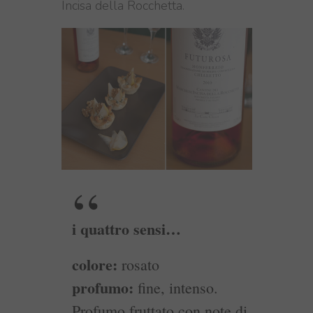
Incisa della Rocchetta.
i quattro sensi…
colore:
rosato
profumo:
fine, intenso.
Profumo fruttato con note di