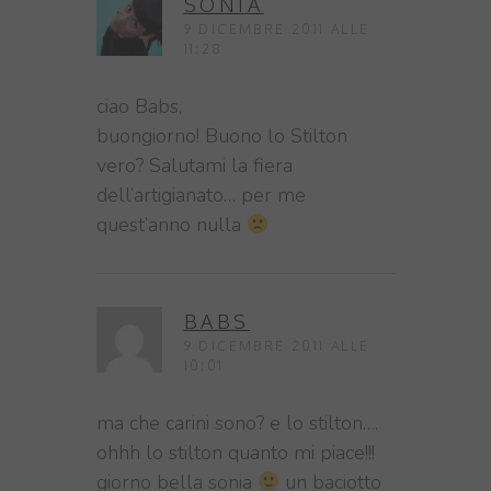
SONIA
9 DICEMBRE 2011 ALLE
11:28
ciao Babs,
buongiorno! Buono lo Stilton
vero? Salutami la fiera
dell’artigianato… per me
quest’anno nulla
BABS
9 DICEMBRE 2011 ALLE
10:01
ma che carini sono? e lo stilton….
ohhh lo stilton quanto mi piace!!!
giorno bella sonia
un baciotto