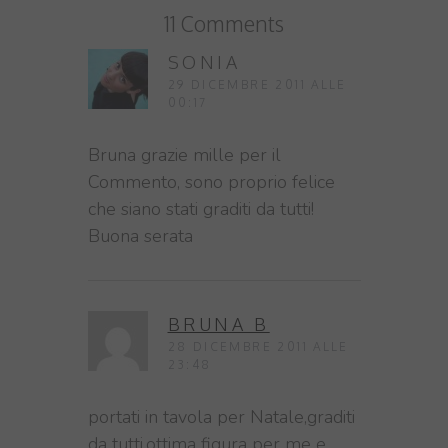
11 Comments
SONIA
29 DICEMBRE 2011 ALLE
00:17
Bruna grazie mille per il
Commento, sono proprio felice
che siano stati graditi da tutti!
Buona serata
BRUNA B
28 DICEMBRE 2011 ALLE
23:48
portati in tavola per Natale,graditi
da tutti,ottima figura per me e