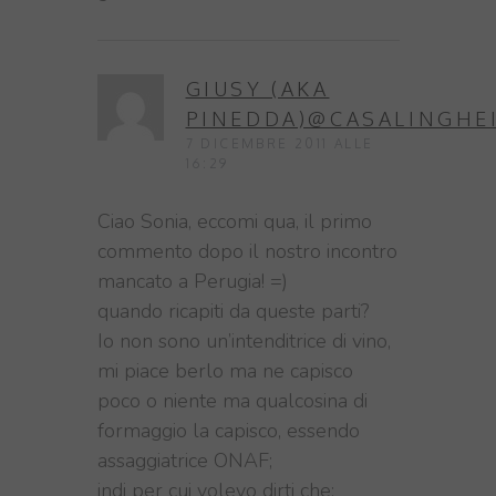
GIUSY (AKA
PINEDDA)@CASALINGHE
7 DICEMBRE 2011 ALLE
16:29
Ciao Sonia, eccomi qua, il primo
commento dopo il nostro incontro
mancato a Perugia! =)
quando ricapiti da queste parti?
Io non sono un’intenditrice di vino,
mi piace berlo ma ne capisco
poco o niente ma qualcosina di
formaggio la capisco, essendo
assaggiatrice ONAF;
indi per cui volevo dirti che: