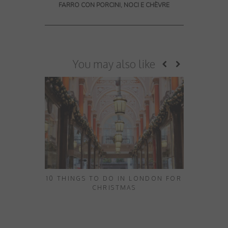
FARRO CON PORCINI, NOCI E CHÈVRE
You may also like
10 THINGS TO DO IN LONDON FOR
TAGLIATEL
CHRISTMAS