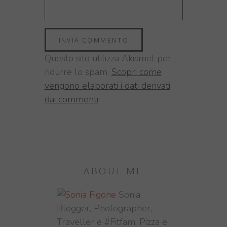
Questo sito utilizza Akismet per
ridurre lo spam.
Scopri come
vengono elaborati i dati derivati
dai commenti
.
ABOUT ME
Sonia,
Blogger, Photographer,
Traveller e #Fitfam. Pizza e