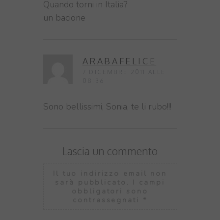
Quando torni in Italia?
un bacione
ARABAFELICE
7 DICEMBRE 2011 ALLE
08:36
Sono bellissimi, Sonia, te li rubo!!!
Lascia un commento
Il tuo indirizzo email non
sarà pubblicato.
I campi
obbligatori sono
contrassegnati
*