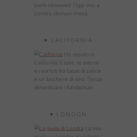
sushi obsessed. Oggi vivo a
Londra, domani chissà...
♥ CALIFORNIA
Ho vissuto in
California: il sole, le palme
e i surfisti tra tacos di pesce
e un bicchiere di vino. Senza
dimenticare i Kardashian.
♥ LONDON
La mia
guida su Londra: gli indirizzi