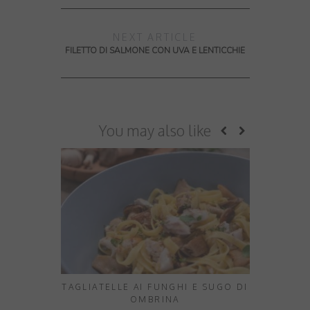
NEXT ARTICLE
FILETTO DI SALMONE CON UVA E LENTICCHIE
You may also like
TAGLIATELLE AI FUNGHI E SUGO DI
HOW TO M
OMBRINA