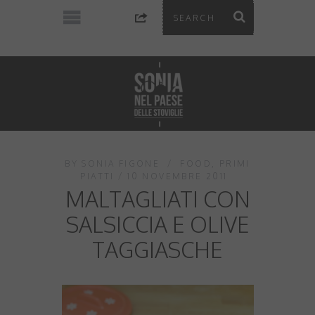
BY
SONIA FIGONE
FOOD
,
PRIMI
PIATTI
10 NOVEMBRE 2011
MALTAGLIATI CON
SALSICCIA E OLIVE
TAGGIASCHE