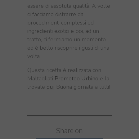
essere di assoluta qualità. A volte
ci facciamo distrarre da
procedimenti complessi ed
ingredienti esotici e poi, ad un
tratto, ci fermiamo un momento
ed è bello riscoprire i gusti di una
volta.
Questa ricetta è realizzata con i
Maltagliati
Prometeo Urbino
e la
trovate
qui.
Buona giornata a tutti!
Share on