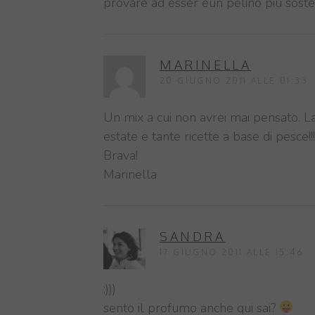
provare ad esser eun pelino più sosten
MARINELLA
20 GIUGNO 2011 ALLE 01:33
Un mix a cui non avrei mai pensato. La
estate e tante ricette a base di pesce!!!
Brava!
Marinella
SANDRA
17 GIUGNO 2011 ALLE 15:46
;)))
sento il profumo anche qui sai?