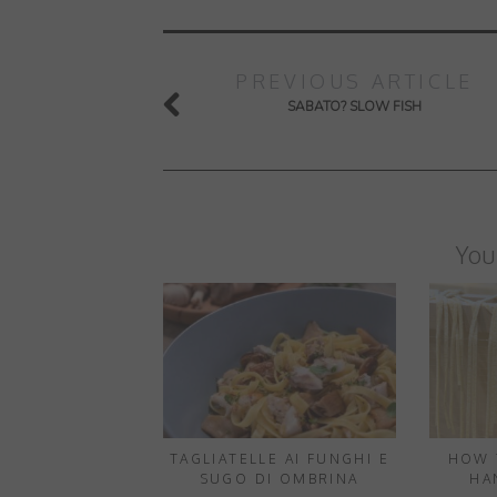
PREVIOUS ARTICLE
SABATO? SLOW FISH
You
TAGLIATELLE AI FUNGHI E
HOW 
SUGO DI OMBRINA
HA