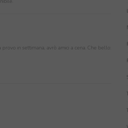
ibile.
 provo in settimana, avrò amici a cena. Che bello: