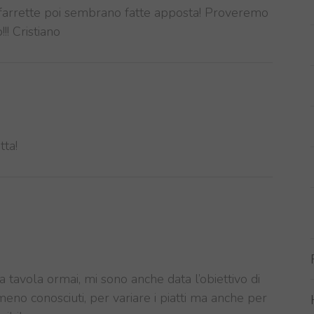
farrette poi sembrano fatte apposta! Proveremo
!! Cristiano
tta!
a tavola ormai, mi sono anche data l’obiettivo di
meno conosciuti, per variare i piatti ma anche per