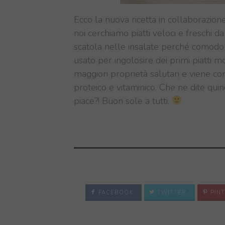
Ecco la nuova ricetta in collaborazio
noi cerchiamo piatti veloci e freschi d
scatola nelle insalate perché comodo 
usato per ingolosire dei primi piatti 
maggiori proprietà salutari e viene cons
proteico e vitaminico. Che ne dite quin
piace?! Buon sole a tutti.
FACEBOOK
TWITTER
PINT