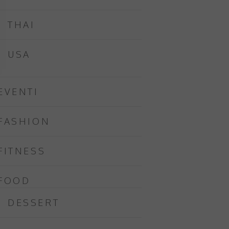
THAI
USA
EVENTI
FASHION
FITNESS
FOOD
DESSERT