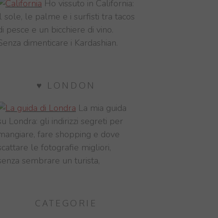
Ho vissuto in California:
il sole, le palme e i surfisti tra tacos
di pesce e un bicchiere di vino.
Senza dimenticare i Kardashian.
♥ LONDON
La mia guida
su Londra: gli indirizzi segreti per
mangiare, fare shopping e dove
scattare le fotografie migliori,
senza sembrare un turista,
CATEGORIE