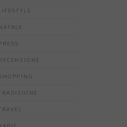
LIFESTYLE
NATALE
PRESS
RECENSIONE
SHOPPING
TRADIZIONE
TRAVEL
VARIE