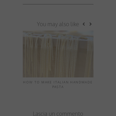
You may also like
HOW TO MAKE ITALIAN HANDMADE
THE LUST 
PASTA
YOUR B
Lascia un commento