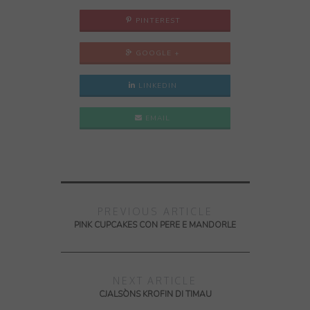
PINTEREST
GOOGLE +
LINKEDIN
EMAIL
PREVIOUS ARTICLE
PINK CUPCAKES CON PERE E MANDORLE
NEXT ARTICLE
CJALSÒNS KROFIN DI TIMAU