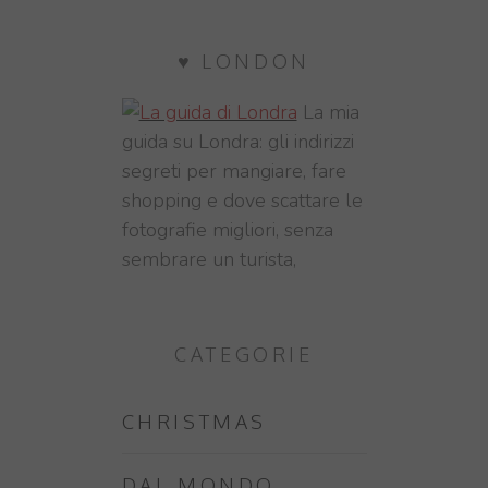
♥ LONDON
La mia
guida su Londra: gli indirizzi
segreti per mangiare, fare
shopping e dove scattare le
fotografie migliori, senza
sembrare un turista,
CATEGORIE
CHRISTMAS
DAL MONDO