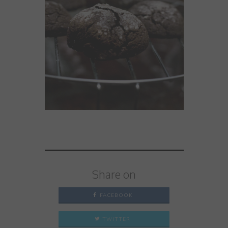
Share on
FACEBOOK
TWITTER