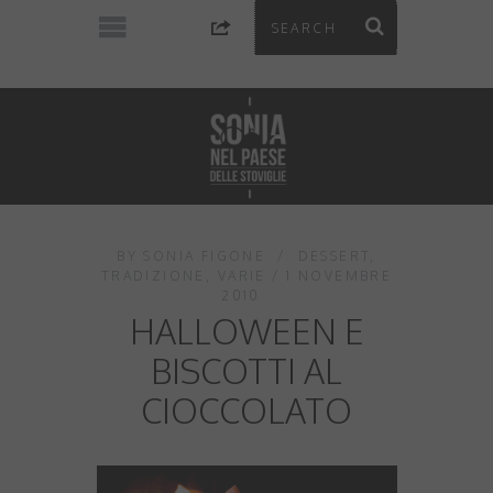
BY
SONIA FIGONE
DESSERT
,
TRADIZIONE
,
VARIE
1 NOVEMBRE
2010
HALLOWEEN E
BISCOTTI AL
CIOCCOLATO