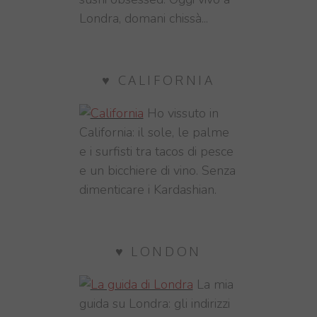
Londra, domani chissà...
♥ CALIFORNIA
Ho vissuto in
California: il sole, le palme
e i surfisti tra tacos di pesce
e un bicchiere di vino. Senza
dimenticare i Kardashian.
♥ LONDON
La mia
guida su Londra: gli indirizzi