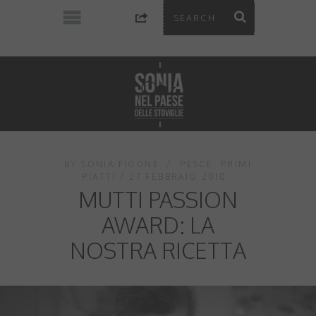
BY
SONIA FIGONE
PESCE
,
PRIMI
PIATTI
27 FEBBRAIO 2010
MUTTI PASSION
AWARD: LA
NOSTRA RICETTA