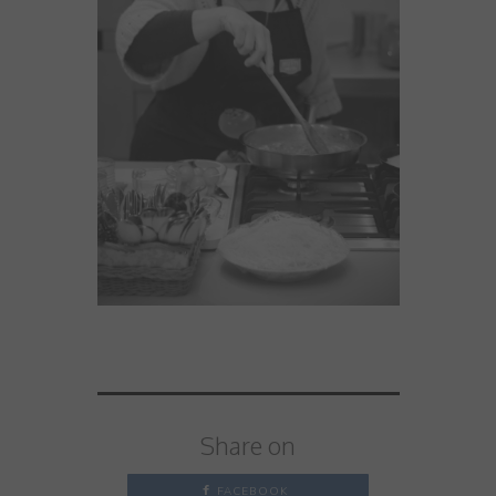
Share on
FACEBOOK