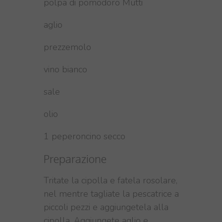
polpa di pomodoro Mutti
aglio
prezzemolo
vino bianco
sale
olio
1 peperoncino secco
Preparazione
Tritate la cipolla e fatela rosolare,
nel mentre tagliate la pescatrice a
piccoli pezzi e aggiungetela alla
cipolla. Aggiungete aglio e