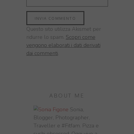
Questo sito utilizza Akismet per
ridurre lo spam.
Scopri come
vengono elaborati i dati derivati
dai commenti
.
ABOUT ME
Sonia,
Blogger, Photographer,
Traveller e #Fitfam. Pizza e
sushi obsessed. Oggi vivo a