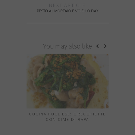
NEXT ARTICLE
PESTO AL MORTAIO E VOIELLO DAY
You may also like
CUCINA PUGLIESE: ORECCHIETTE
TAGLIATEL
CON CIME DI RAPA