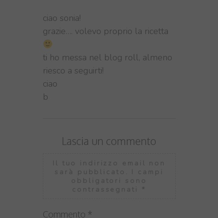
ciao sonia!
grazie…. volevo proprio la ricetta
ti ho messa nel blog roll, almeno
riesco a seguirti!
ciao
b
Lascia un commento
Il tuo indirizzo email non
sarà pubblicato.
I campi
obbligatori sono
contrassegnati
*
Commento
*