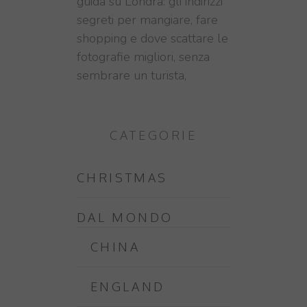
guida su Londra: gli indirizzi
segreti per mangiare, fare
shopping e dove scattare le
fotografie migliori, senza
sembrare un turista,
CATEGORIE
CHRISTMAS
DAL MONDO
CHINA
ENGLAND