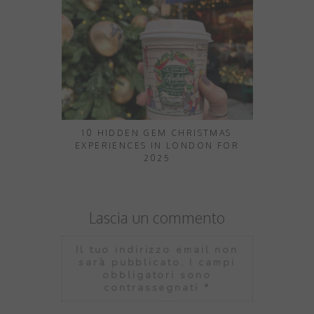
10 HIDDEN GEM CHRISTMAS
10 THINGS
EXPERIENCES IN LONDON FOR
2025
Lascia un commento
Il tuo indirizzo email non
sarà pubblicato.
I campi
obbligatori sono
contrassegnati
*