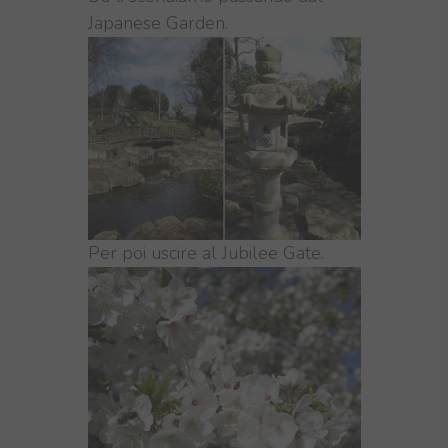
Japanese Garden.
Per poi uscire al Jubilee Gate.