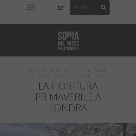
BY
SONIA FIGONE
DAL MONDO
,
ENGLAND
,
TRAVEL
2 APRILE 2017
LA FIORITURA
PRIMAVERILE A
LONDRA