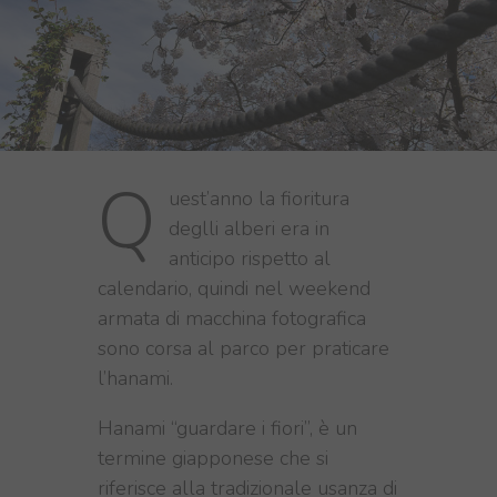
Q
uest’anno la fioritura
deglli alberi era in
anticipo rispetto al
calendario, quindi nel weekend
armata di macchina fotografica
sono corsa al parco per praticare
l’hanami.
Hanami “guardare i fiori”, è un
termine giapponese che si
riferisce alla tradizionale usanza di