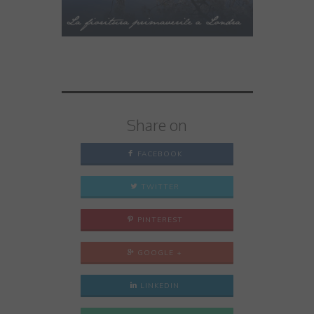
Share on
FACEBOOK
TWITTER
PINTEREST
GOOGLE +
LINKEDIN