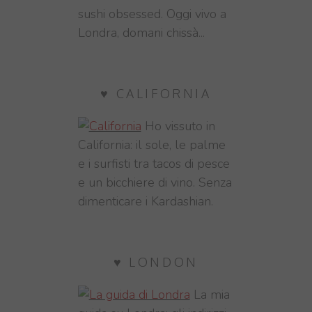
sushi obsessed. Oggi vivo a
Londra, domani chissà...
♥ CALIFORNIA
Ho vissuto in
California: il sole, le palme
e i surfisti tra tacos di pesce
e un bicchiere di vino. Senza
dimenticare i Kardashian.
♥ LONDON
La mia