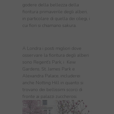
godere della bellezza della
fioritura primaverile degli alberi,
in particolare di quella dei ciliegi, i
cui fiori si chiamano sakura.
A Londra i posti migliori dove
osservare la fioritura degli alberi
sono
Regent’s Park, i Kew
Gardens, St. James Park e
Alexandra Palace, includerei
anche Notting Hill in quanto si
trovano dei bellissimi scorci di
fronte ai palazzi zuccherosi.