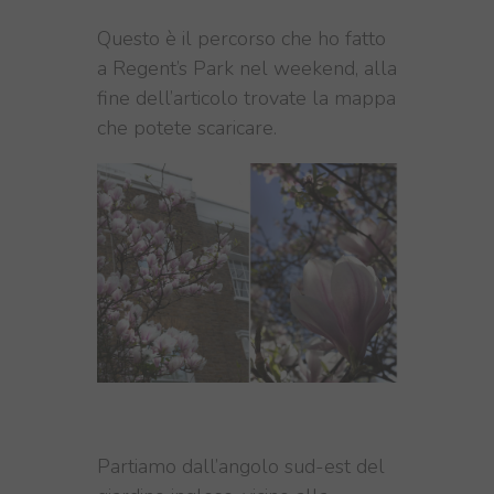
Questo è il percorso che ho fatto
a
Regent’s Park nel weekend, alla
fine dell’articolo trovate la mappa
che potete scaricare.
Partiamo dall’a
ngolo sud-est del