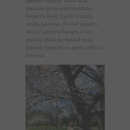
giardino inglese, vicino alla
stazione della metropolitana
Regent’s
Park. Qui ho trovato
molte persone che nel rispetto
della tradizione hanami e nel
godere della giornata di sole,
stavano facendo un picnic
sotto la
fioritura
.