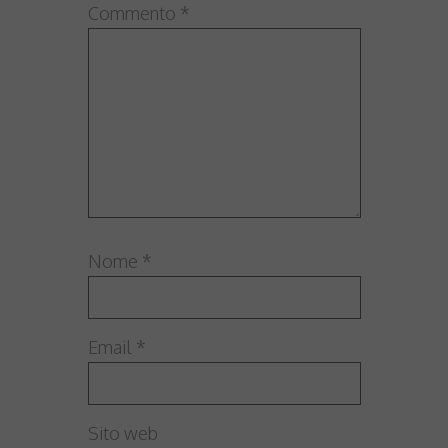
Commento
*
Nome
*
Email
*
Sito web