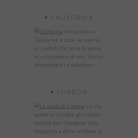
♥ CALIFORNIA
Ho vissuto in
California: il sole, le palme
e i surfisti tra tacos di pesce
e un bicchiere di vino. Senza
dimenticare i Kardashian.
♥ LONDON
La mia
guida su Londra: gli indirizzi
segreti per mangiare, fare
shopping e dove scattare le