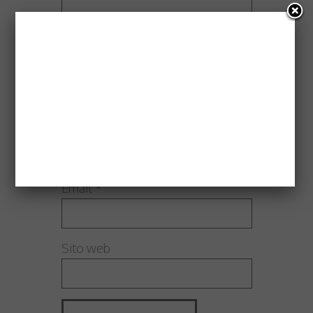
Nome
*
Email
*
Sito web