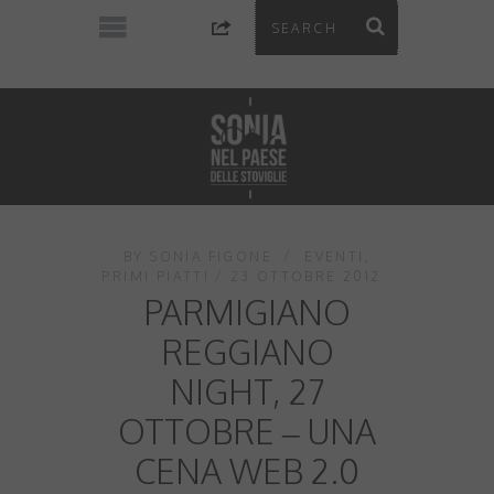
BY
SONIA FIGONE
EVENTI
,
PRIMI PIATTI
23 OTTOBRE 2012
PARMIGIANO
REGGIANO
NIGHT, 27
OTTOBRE – UNA
CENA WEB 2.0