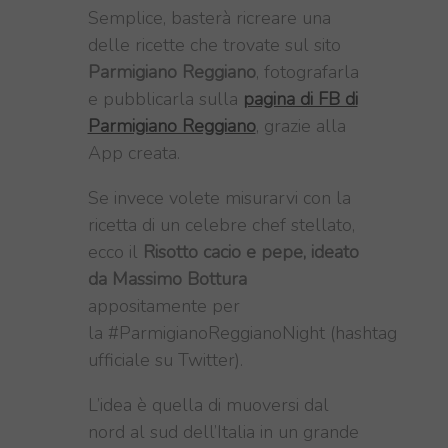
Semplice, basterà ricreare una
delle ricette che trovate sul sito
Parmigiano Reggiano
, fotografarla
e pubblicarla sulla
pagina di FB di
Parmigiano Reggiano
, grazie alla
App creata.
Se invece volete misurarvi con la
ricetta di un celebre chef stellato,
ecco il
Risotto cacio e pepe, ideato
da Massimo Bottura
appositamente per
la #ParmigianoReggianoNight (hashtag
ufficiale su Twitter).
L’idea è quella di muoversi dal
nord al sud dell’Italia in un grande