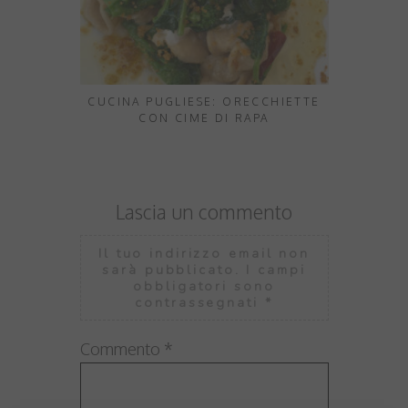
CUCINA PUGLIESE: ORECCHIETTE
TAGLIATEL
CON CIME DI RAPA
Lascia un commento
Il tuo indirizzo email non
sarà pubblicato.
I campi
obbligatori sono
contrassegnati
*
Commento
*