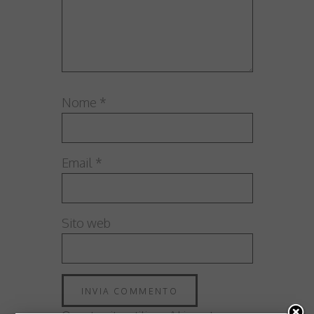
Nome
*
Email
*
Sito web