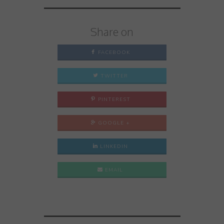
Share on
FACEBOOK
TWITTER
PINTEREST
GOOGLE +
LINKEDIN
EMAIL