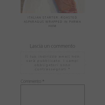
ITALIAN STARTER: ROASTED
CUCINA P
ASPARAGUS WRAPPED IN PARMA
CO
HAM
Lascia un commento
Il tuo indirizzo email non
sarà pubblicato.
I campi
obbligatori sono
contrassegnati
*
Commento
*