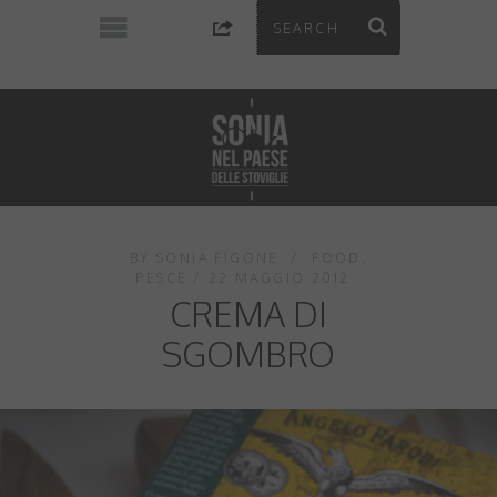
BY
SONIA FIGONE
FOOD
,
PESCE
22 MAGGIO 2012
CREMA DI
SGOMBRO