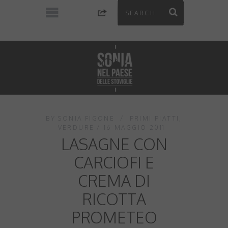
BY
SONIA FIGONE
PRIMI PIATTI
,
VERDURE
16 MAGGIO 2011
LASAGNE CON
CARCIOFI E
CREMA DI
RICOTTA
PROMETEO