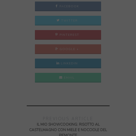
FACEBOOK
TWITTER
PINTEREST
GOOGLE +
LINKEDIN
EMAIL
PREVIOUS ARTICLE
IL MIO SHOWCOOKING: RISOTTO AL
CASTELMAGNO CON MIELE E NOCCIOLE DEL
PIEMONTE