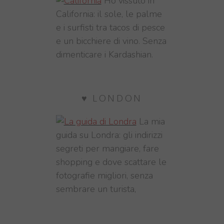
Ho vissuto in
California: il sole, le palme
e i surfisti tra tacos di pesce
e un bicchiere di vino. Senza
dimenticare i Kardashian.
♥ LONDON
La mia
guida su Londra: gli indirizzi
segreti per mangiare, fare
shopping e dove scattare le
fotografie migliori, senza
sembrare un turista,