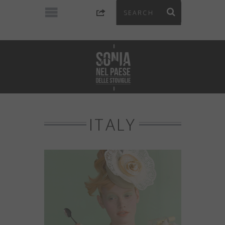
ITALY