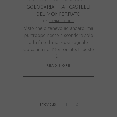
GOLOSARIA TRA I CASTELLI
DEL MONFERRATO
BY
SONIA FIGONE
Visto che ci tenevo ad andarci, ma
purtroppo riesco a scendere solo
alla fine di marzo, vi segnalo
Golosaria nel Monferrato. Il posto
è…
READ MORE
Previous
1
2