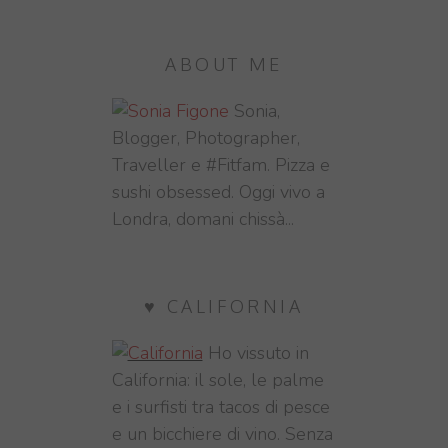
ABOUT ME
Sonia,
Blogger, Photographer,
Traveller e #Fitfam. Pizza e
sushi obsessed. Oggi vivo a
Londra, domani chissà...
♥ CALIFORNIA
Ho vissuto in
California: il sole, le palme
e i surfisti tra tacos di pesce
e un bicchiere di vino. Senza