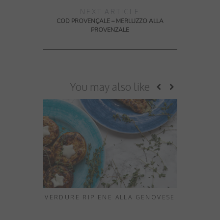
NEXT ARTICLE
COD PROVENÇALE – MERLUZZO ALLA
PROVENZALE
You may also like
VERDURE RIPIENE ALLA GENOVESE
PRANZO
PAT