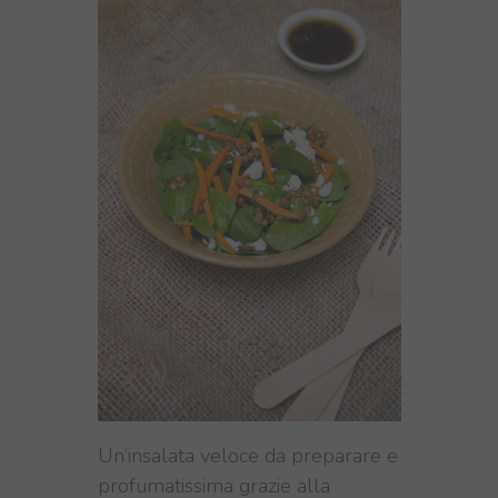
Un’insalata veloce da preparare e
profumatissima grazie alla