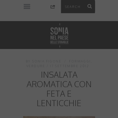
BY
SONIA FIGONE
FORMAGGI
,
VERDURE
17 SETTEMBRE 2012
INSALATA
AROMATICA CON
FETA E
LENTICCHIE